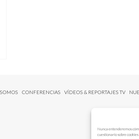
 SOMOS
CONFERENCIAS
VÍDEOS & REPORTAJES TV
NUE
Nunca entenderemos cómo fu
cuestionario sobre cookies 