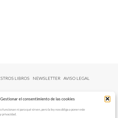
STROS LIBROS
NEWSLETTER
AVISO LEGAL
Gestionar el consentimiento de las cookies
ncionan ni para qué sirven, pero la ley nos obliga a poner este
y privacidad.