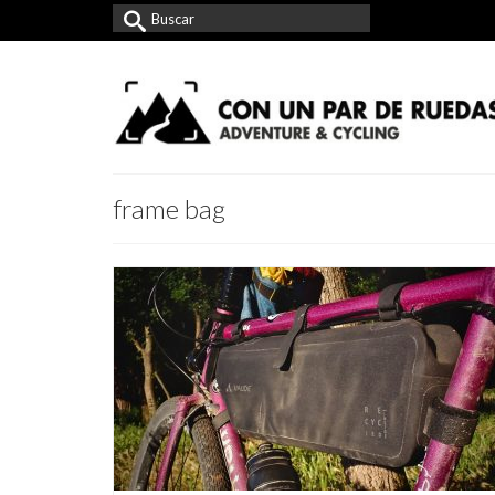
Buscar
por:
frame bag