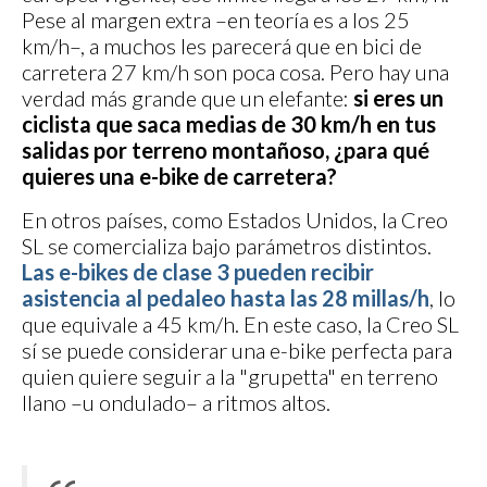
Pese al margen extra –en teoría es a los 25
km/h–, a muchos les parecerá que en bici de
carretera 27 km/h son poca cosa. Pero hay una
verdad más grande que un elefante:
si eres un
ciclista que saca medias de 30 km/h en tus
salidas por terreno montañoso, ¿para qué
quieres una e-bike de carretera?
En otros países, como Estados Unidos, la Creo
SL se comercializa bajo parámetros distintos.
Las e-bikes de clase 3 pueden recibir
asistencia al pedaleo hasta las 28 millas/h
, lo
que equivale a 45 km/h. En este caso, la Creo SL
sí se puede considerar una e-bike perfecta para
quien quiere seguir a la "grupetta" en terreno
llano –u ondulado– a ritmos altos.