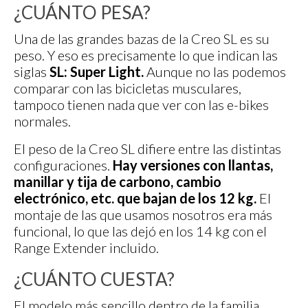
¿CUÁNTO PESA?
Una de las grandes bazas de la Creo SL es su
peso. Y eso es precisamente lo que indican las
siglas
SL: Super Light.
Aunque no las podemos
comparar con las bicicletas musculares,
tampoco tienen nada que ver con las e-bikes
normales.
El peso de la Creo SL difiere entre las distintas
configuraciones.
Hay versiones con llantas,
manillar y tija de carbono, cambio
electrónico, etc. que bajan de los 12 kg.
El
montaje de las que usamos nosotros era más
funcional, lo que las dejó en los 14 kg con el
Range Extender incluido.
¿CUÁNTO CUESTA?
El modelo más sencillo dentro de la familia