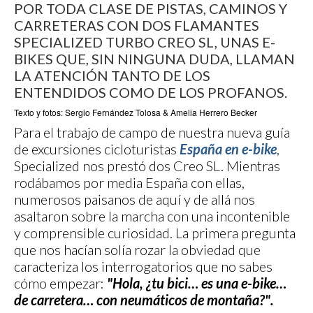
POR TODA CLASE DE PISTAS, CAMINOS Y
CARRETERAS CON DOS FLAMANTES
SPECIALIZED TURBO CREO SL, UNAS E-
BIKES QUE, SIN NINGUNA DUDA, LLAMAN
LA ATENCIÓN TANTO DE LOS
ENTENDIDOS COMO DE LOS PROFANOS.
Texto y fotos: Sergio Fernández Tolosa & Amelia Herrero Becker
Para el trabajo de campo de nuestra nueva guía
de excursiones cicloturistas
España en e-bike
,
Specialized nos prestó dos Creo SL. Mientras
rodábamos por media España con ellas,
numerosos paisanos de aquí y de allá nos
asaltaron sobre la marcha con una incontenible
y comprensible curiosidad. La primera pregunta
que nos hacían solía rozar la obviedad que
caracteriza los interrogatorios que no sabes
cómo empezar:
"Hola, ¿tu bici… es una e-bike…
de carretera… con neumáticos de montaña?".