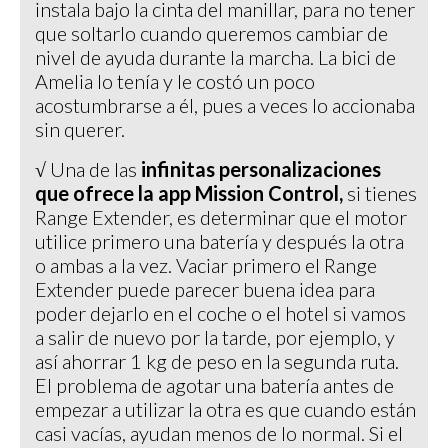
instala bajo la cinta del manillar, para no tener
que soltarlo cuando queremos cambiar de
nivel de ayuda durante la marcha. La bici de
Amelia lo tenía y le costó un poco
acostumbrarse a él, pues a veces lo accionaba
sin querer.
√ Una de las
infinitas personalizaciones
que ofrece la app Mission Control,
si tienes
Range Extender, es determinar que el motor
utilice primero una batería y después la otra
o ambas a la vez. Vaciar primero el Range
Extender puede parecer buena idea para
poder dejarlo en el coche o el hotel si vamos
a salir de nuevo por la tarde, por ejemplo, y
así ahorrar 1 kg de peso en la segunda ruta.
El problema de agotar una batería antes de
empezar a utilizar la otra es que cuando están
casi vacías, ayudan menos de lo normal. Si el