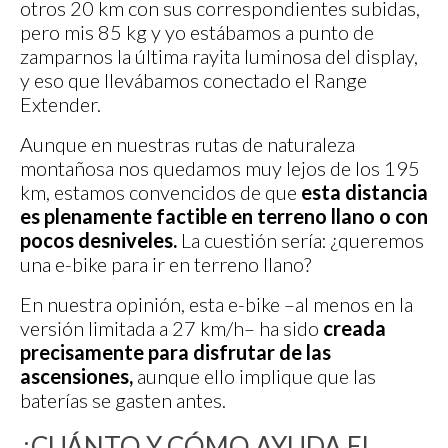
otros 20 km con sus correspondientes subidas,
pero mis 85 kg y yo estábamos a punto de
zamparnos la última rayita luminosa del display,
y eso que llevábamos conectado el Range
Extender.
Aunque en nuestras rutas de naturaleza
montañosa nos quedamos muy lejos de los 195
km, estamos convencidos de que
esta distancia
es plenamente factible en terreno llano o con
pocos desniveles.
La cuestión sería: ¿queremos
una e-bike para ir en terreno llano?
En nuestra opinión, esta e-bike –al menos en la
versión limitada a 27 km/h– ha sido
creada
precisamente para disfrutar de las
ascensiones,
aunque ello implique que las
baterías se gasten antes.
¿CUÁNTO Y CÓMO AYUDA EL