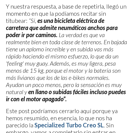
Y nuestra respuesta, a base de repetirla, llegó un
momento en que la podíamos recitar sin
titubear:
“Sí,
es una bicicleta eléctrica de
carretera que admite neumáticos anchos para
poder ir por caminos.
La verdad es que va
realmente bien en toda clase de terrenos. En bajada
tiene un aplomo increíble y en subida vas más
rápido haciendo el mismo esfuerzo, lo que da un
'feeling' muy guay. Además, es muy ligera, pesa
menos de 15 kg, porque el motor y la batería son
más livianos que los de las e-bikes normales.
Ayudan un poco menos, pero la sensación es muy
natural y
en llano o subidas fáciles incluso puedes
ir con el motor apagado”.
Este post podríamos cerrarlo aquí porque ya
hemos resumido, en esencia, lo que nos ha
parecido la
Specialized Turbo Creo SL
. Sin
embargo, vamos a completarlo sin entrar en