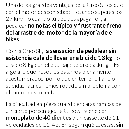
Una de las grandes ventajas de la Creo SL es que
con el motor desconectado –cuando superas los
27 km/h o cuando tú decides apagarlo–, al
pedalear
no notas el típico y frustrante freno
del arrastre del motor de la mayoría de e-
bikes.
Con la Creo SL,
la sensación de pedalear sin
asistencia es la de llevar una bici de 13 kg
–o
una de 8 kg con el equipaje de bikepacking–. Es
algo a lo que nosotros estamos plenamente
acostumbrados, por lo que en terreno llano o
subidas fáciles hemos rodado sin problema con
el motor desconectado.
La dificultad empieza cuando encaras rampas de
un cierto porcentaje. La Creo SL viene con
monoplato de 40 dientes
y un cassette de 11
velocidades de 11-42. En según qué cuestas,
sin