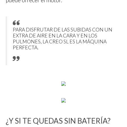
puede ofrecer el motor.
PARA DISFRUTAR DE LAS SUBIDAS CON UN
EXTRA DE AIRE EN LA CARA Y EN LOS
PULMONES, LA CREO SL ES LA MÁQUINA
PERFECTA.
¿Y SI TE QUEDAS SIN BATERÍA?