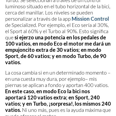
Turbo. Se seleccionan a través de un control
luminoso situado en el tubo horizontal de la bici,
cerca del manillar. Los niveles se pueden
personalizar a través de la app
Mission Control
de Specialized. Por ejemplo, el Eco sería al 30%,
el Sport al 60% y el Turbo al 90%. Esto significa
que
si ejerzo una potencia en los pedales de
100 vatios, en modo Eco el motor me dará un
empujoncito extra de 30 vatios; en modo
Sport, de 60 vatios; y en modo Turbo, de 90
vatios.
La cosa cambia si en un determinado momento –
en una cuesta muy dura, por ejemplo– mis
piernas se aplican a fondo y aportan 400 vatios.
En este caso, en modo Eco la bici nos
aportará 120 vatios extra; en Sport, 240
vatios; y en Turbo, ¡sorpresa!, los mismos 240
vatios.
Ni uno más, pues es la ayuda máxima que