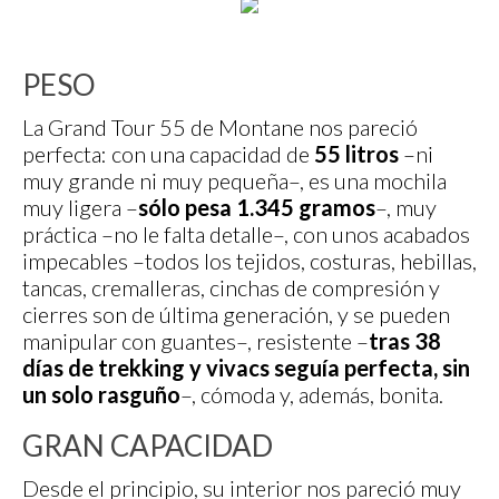
PESO
La Grand Tour 55 de Montane nos pareció
perfecta: con una capacidad de
55 litros
–ni
muy grande ni muy pequeña–, es una mochila
muy ligera –
sólo pesa 1.345 gramos
–, muy
práctica –no le falta detalle–, con unos acabados
impecables –todos los tejidos, costuras, hebillas,
tancas, cremalleras, cinchas de compresión y
cierres son de última generación, y se pueden
manipular con guantes–, resistente –
tras 38
días de trekking y vivacs seguía perfecta, sin
un solo rasguño
–, cómoda y, además, bonita.
GRAN CAPACIDAD
Desde el principio, su interior nos pareció muy